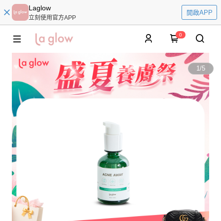
Laglow
開啟APP
立刻使用官方APP
0
1
/
5