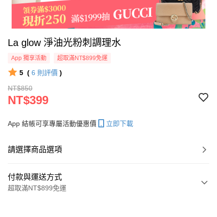
La glow 淨油光粉刺調理水
App 獨享活動
超取滿NT$899免運
5
(
6
則評價
)
NT$850
NT$399
App 結帳可享專屬活動優惠價
立即下載
請選擇商品選項
付款與運送方式
超取滿NT$899免運
付款方式