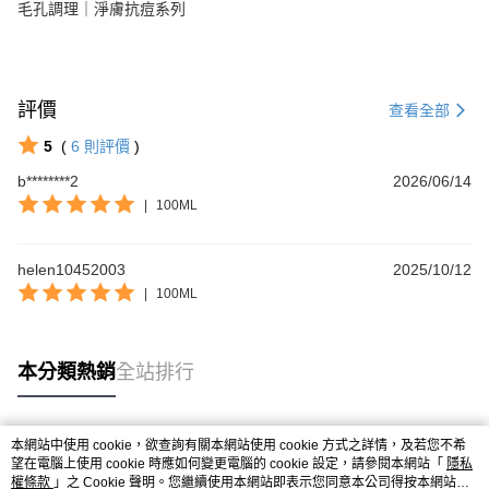
毛孔調理｜淨膚抗痘系列
評價
查看全部
5
(
6
則評價
)
b********2
2026/06/14
|
100ML
helen10452003
2025/10/12
|
100ML
本分類熱銷
全站排行
本網站中使用 cookie，欲查詢有關本網站使用 cookie 方式之詳情，及若您不希
熱門標籤
望在電腦上使用 cookie 時應如何變更電腦的 cookie 設定，請參閱本網站「
隱私
權條款
」之 Cookie 聲明。您繼續使用本網站即表示您同意本公司得按本網站使