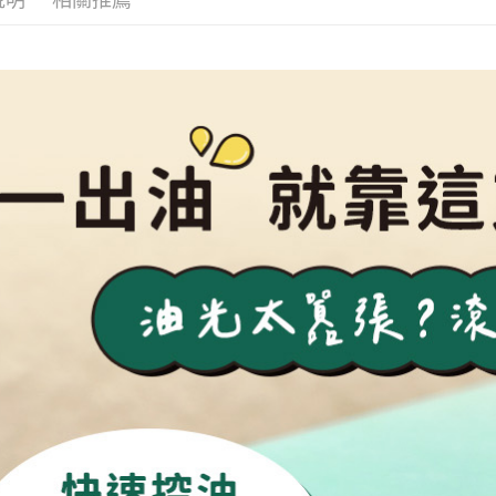
宅配
每筆NT$8