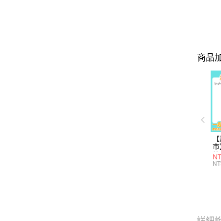
商品加
【
市
縮
NT
NT
詳細