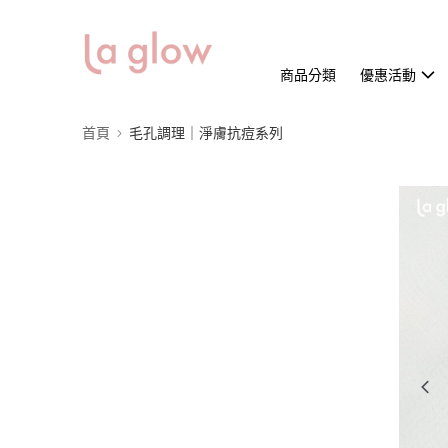
商品分類
優惠活動
首頁
毛孔調理｜淨膚抗痘系列