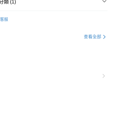
華商業銀行
兆豐國際商業銀行
類 (1)
台灣）商業銀行
華泰商業銀行
小企業銀行
台中商業銀行
業銀行
遠東國際商業銀行
｜淨膚抗痘系列
台灣）商業銀行
華泰商業銀行
業銀行
永豐商業銀行
客服
業銀行
遠東國際商業銀行
業銀行
星展（台灣）商業銀行
業銀行
永豐商業銀行
際商業銀行
中國信託商業銀行
業銀行
星展（台灣）商業銀行
查看全部
天信用卡公司
際商業銀行
中國信託商業銀行
天信用卡公司
付款
0，滿NT$899(含以上)免運費
家取貨
0，滿NT$899(含以上)免運費
付款
0，滿NT$899(含以上)免運費
1取貨
0，滿NT$899(含以上)免運費
0，滿NT$899(含以上)免運費