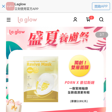
Laglow
開啟APP
立刻使用官方APP
0
1
/
7