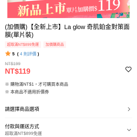
(加價購)【全新上市】La glow 奇肌鉑金對策面
膜(單片裝)
超取滿NT$899免運
加價購商品
5
(
4
則評價
)
NT$199
NT$119
※ 購物滿NT$1，才可購買本商品
※ 本商品不適用折價券
請選擇商品選項
付款與運送方式
超取滿NT$899免運