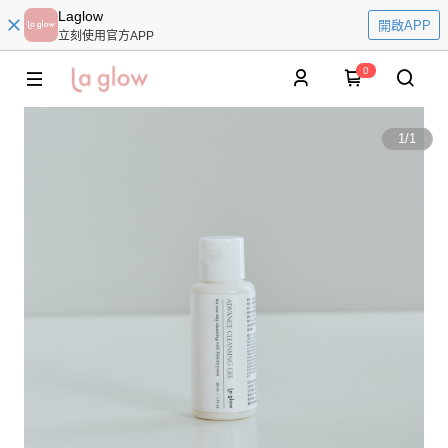
Laglow
開啟APP
立刻使用官方APP
0
1
/
1