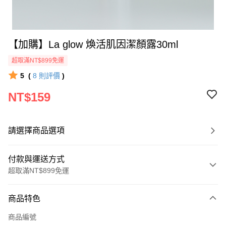
【加購】La glow 煥活肌因潔顏露30ml
超取滿NT$899免運
5
(
8
則評價
)
NT$159
請選擇商品選項
付款與運送方式
超取滿NT$899免運
付款方式
商品特色
信用卡一次付款
商品編號
信用卡分期付款