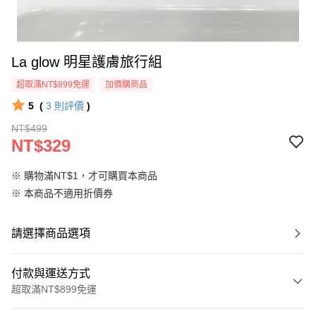
La glow 明星護膚旅行組
超取滿NT$899免運
加價購商品
5
(
3
則評價
)
NT$499
NT$329
※ 購物滿NT$1，才可購買本商品
※ 本商品不適用折價券
請選擇商品選項
付款與運送方式
超取滿NT$899免運
付款方式