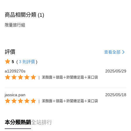
商品相關分類 (1)
限量旅行組
評價
查看全部
5
(
3
則評價
)
a1209270s
2025/05/29
|
潔顏露＋頸霜＋鈴蘭嫩足霜＋束口袋
jassica.pan
2025/05/18
|
潔顏露＋頸霜＋鈴蘭嫩足霜＋束口袋
本分類熱銷
全站排行