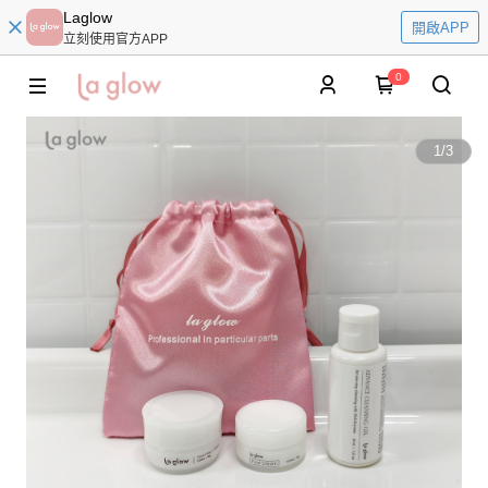
Laglow
開啟APP
立刻使用官方APP
0
1
/
3